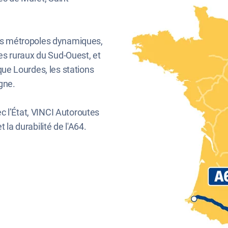
 des métropoles dynamiques,
ires ruraux du Sud-Ouest, et
 que Lourdes, les stations
gne.
c l’État, VINCI Autoroutes
 la durabilité de l'A64.