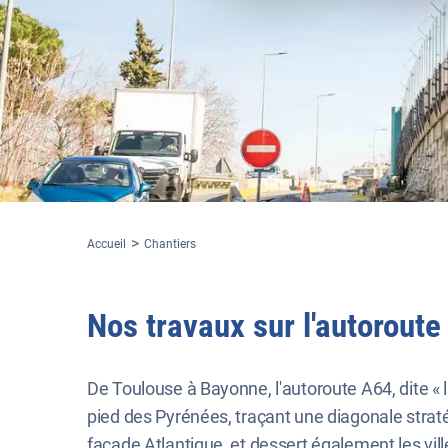
Accueil
Chantiers
Nos travaux sur l'autorout
De Toulouse à Bayonne, l'autoroute A64, dite « 
pied des Pyrénées, traçant une diagonale stratég
façade Atlantique, et dessert également les vill