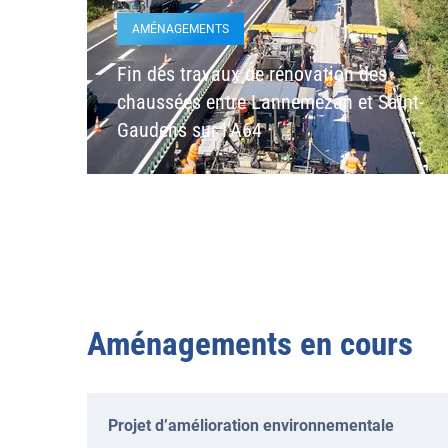
AMÉNAGEMENTS
Fin des travaux de rénovation des
chaussées entre Lannemezan et Saint-
Gaudens sur l’A64
Aménagements en cours
Projet d’amélioration environnementale