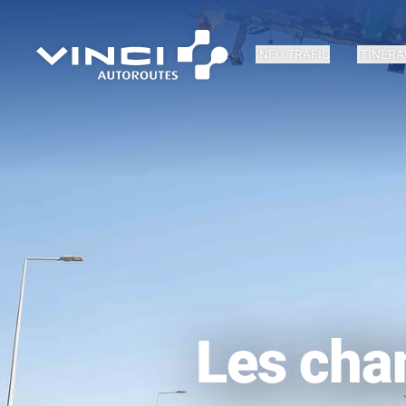
INFO TRAFIC
ITINÉRA
Les chan