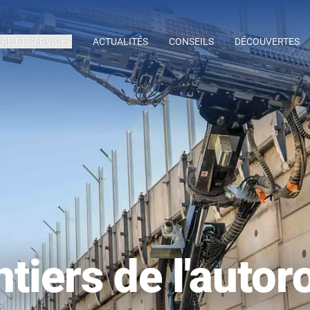
IRE ET SERVICES
ACTUALITÉS
CONSEILS
DÉCOUVERTES
tiers de l'auto