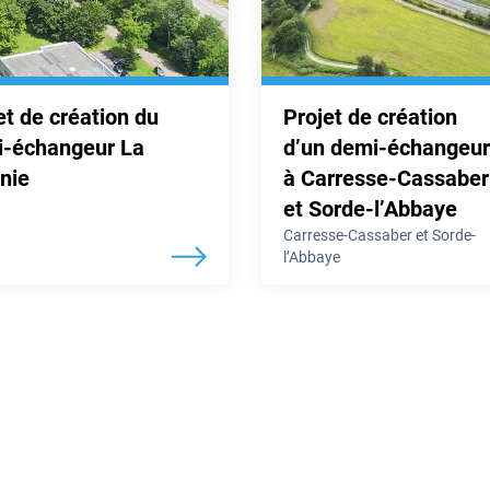
et de création du
Projet de création
-échangeur La
d’un demi-échangeur
inie
à Carresse-Cassaber
et Sorde-l’Abbaye
Carresse-Cassaber et Sorde-
l’Abbaye