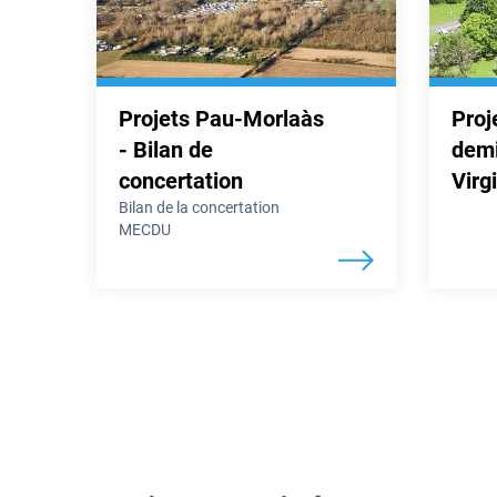
Projets Pau-Morlaàs
Proj
- Bilan de
demi
concertation
Virg
Bilan de la concertation
MECDU