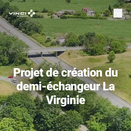
Projet de création du
demi-échangeur La
Virginie