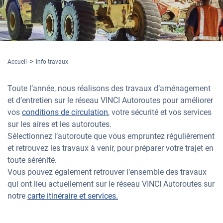
Accueil
Info travaux
Toute l’année, nous réalisons des travaux d’aménagement
et d’entretien sur le réseau VINCI Autoroutes pour améliorer
vos
conditions de circulation
, votre sécurité et vos services
sur les aires et les autoroutes.
Sélectionnez l’autoroute que vous empruntez régulièrement
et retrouvez les travaux à venir, pour préparer votre trajet en
toute sérénité.
Vous pouvez également retrouver l’ensemble des travaux
qui ont lieu actuellement sur le réseau VINCI Autoroutes sur
notre
carte itinéraire et services.