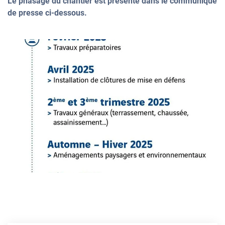
Le phasage du chantier est présenté dans le communiqué
de presse ci-dessous.