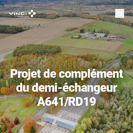
Projet de complément
du demi-échangeur
A641/RD19