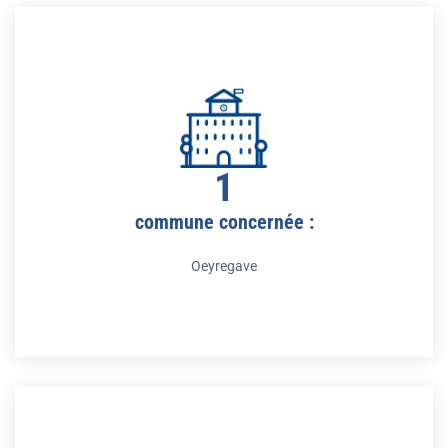
1
commune concernée :
Oeyregave