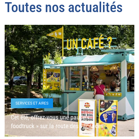
Toutes nos actualités
SERVICES ET AIRES
Cet été, offrez-vous une pause «
foodtruck » sur la route des vacances