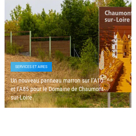
SERVICES ET AIRES
Un nouveau panneau marron sur l’A10
et l’A85 pour le Domaine de Chaumont-
sur-Loire