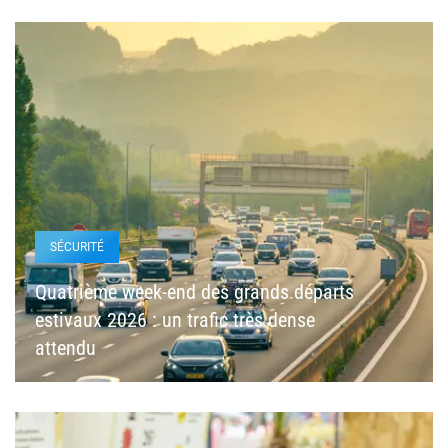
SÉCURITÉ
Quatrième week-end des grands départs
estivaux 2026 : un trafic très dense
attendu