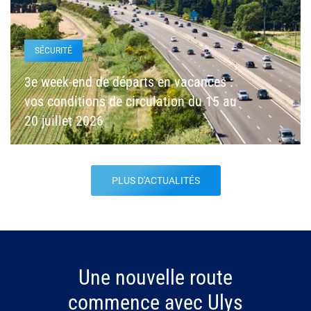
SÉCURITÉ
3e week-end de départs en vacances :
vos conditions de circulation du 15 au
20 juillet 2026
PLUS D'ACTUALITÉS
Une nouvelle route
commence avec Ulys