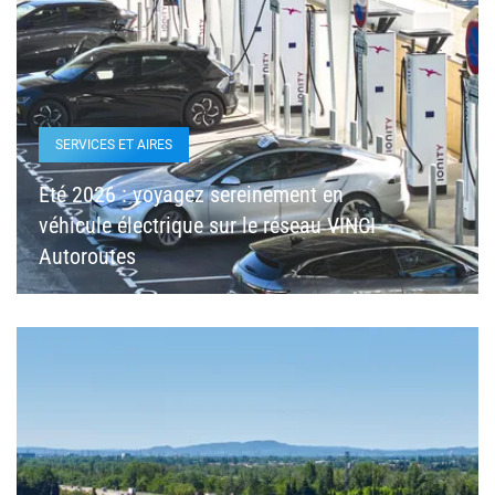
SERVICES ET AIRES
Eté 2026 : voyagez sereinement en
véhicule électrique sur le réseau VINCI
Autoroutes