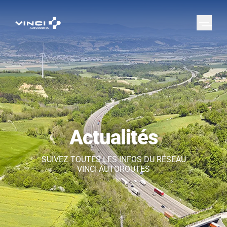
Actualités
SUIVEZ TOUTES LES INFOS DU RÉSEAU
VINCI AUTOROUTES