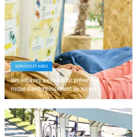
SERVICES ET AIRES
Des espaces siestes pour prévenir le
risque d’endormissement au volant