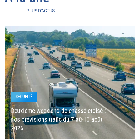
PLUS D'ACTUS
SÉCURITÉ
Deuxième week-end de chassé-croisé :
nos prévisions trafic du 7 au 10 août
2026