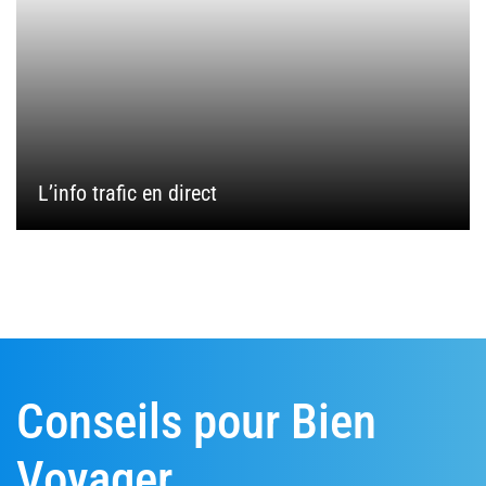
L’info trafic en direct
Conseils pour Bien
Voyager