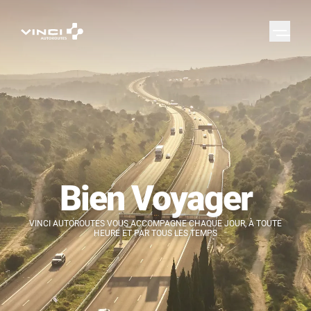
Bien Voyager
VINCI AUTOROUTES VOUS ACCOMPAGNE CHAQUE JOUR, À TOUTE
HEURE ET PAR TOUS LES TEMPS