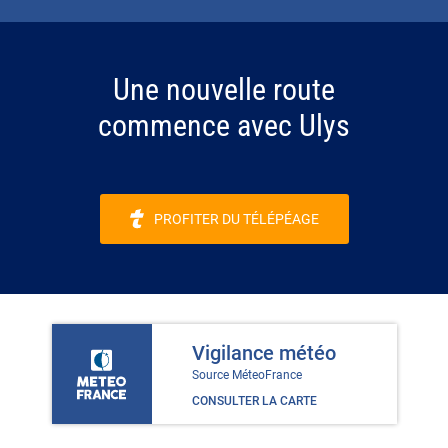
Une nouvelle route
commence avec Ulys
PROFITER DU TÉLÉPÉAGE
Vigilance météo
Source MéteoFrance
CONSULTER LA CARTE