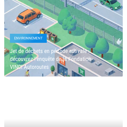
ENVIRONNEMENT
Jet de déchets en période estivale :
découvrez l’enquête de la Fondation
VINCI Autoroutes