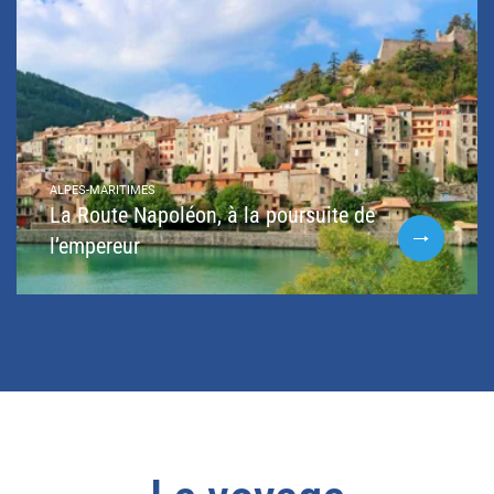
ALPES-MARITIMES
La Route Napoléon, à la poursuite de
l’empereur