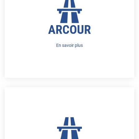
ARCOUR
En savoir plus