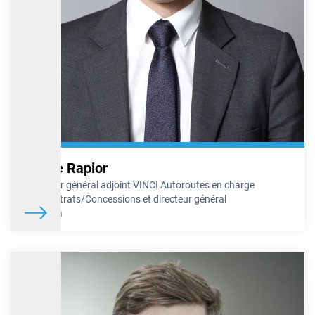
Blaise Rapior
Directeur général adjoint VINCI Autoroutes en charge
des Contrats/Concessions et directeur général
d’Escota