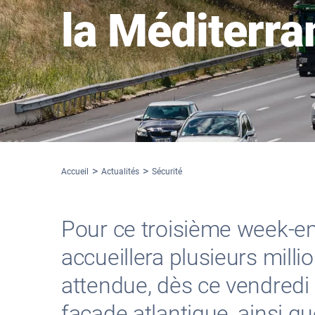
la Méditerra
Accueil
Actualités
Sécurité
Pour ce troisième week-en
accueillera plusieurs milli
attendue, dès ce vendredi e
façade atlantique, ainsi q