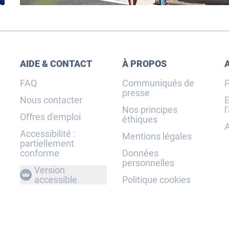
AIDE & CONTACT
À PROPOS
FAQ
Communiqués de
P
presse
Nous contacter
E
Nos principes
l
Offres d'emploi
éthiques
A
Accessibilité :
Mentions légales
partiellement
conforme
Données
personnelles
Version
accessible
Politique cookies