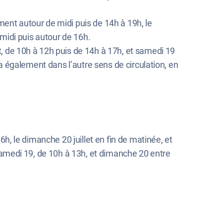
mment autour de midi puis de 14h à 19h, le
s midi puis autour de 16h.
let, de 10h à 12h puis de 14h à 17h, et samedi 19
era également dans l’autre sens de circulation, en
16h, le dimanche 20 juillet en fin de matinée, et
e samedi 19, de 10h à 13h, et dimanche 20 entre