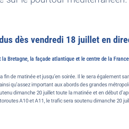
us dès vendredi 18 juillet en dire
la Bretagne, la façade atlantique et le centre de la France
 la fin de matinée et jusqu’en soirée. Il le sera également sa
e, ainsi qu’assez important aux abords des grandes métropo
outenu dimanche 20 juillet toute la matinée et en début d’a
utoroutes A10 et A11, le trafic sera soutenu dimanche 20 jui