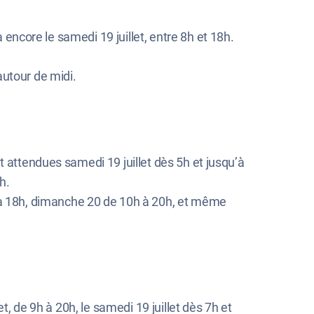
a encore le samedi 19 juillet, entre 8h et 18h.
utour de midi.
ont attendues samedi 19 juillet dès 5h et jusqu’à
h.
 à 18h, dimanche 20 de 10h à 20h, et même
et, de 9h à 20h, le samedi 19 juillet dès 7h et