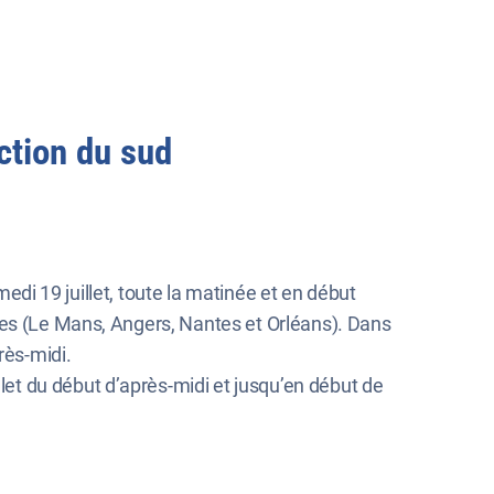
ction du sud
medi 19 juillet, toute la matinée et en début
les (Le Mans, Angers, Nantes et Orléans). Dans
près-midi.
llet du début d’après-midi et jusqu’en début de