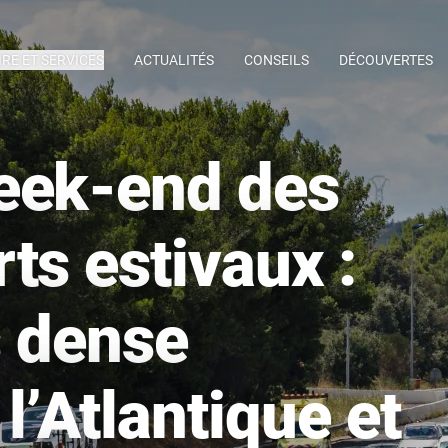
IRE ET SERVICES
ACTUALITÉS
CONSEILS
DÉCOUVERTES
eek-end des
ts estivaux :
s dense
l’Atlantique et