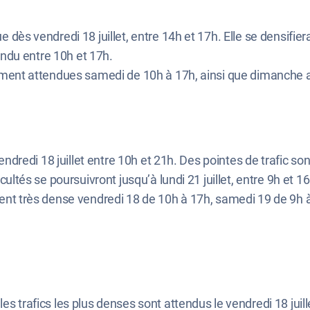
e dès vendredi 18 juillet, entre 14h et 17h. Elle se densifier
ttendu entre 10h et 17h.
ement attendues samedi de 10h à 17h, ainsi que dimanche a
r vendredi 18 juillet entre 10h et 21h. Des pointes de trafic s
cultés se poursuivront jusqu’à lundi 21 juillet, entre 9h et 16
ment très dense vendredi 18 de 10h à 17h, samedi 19 de 9h
, les trafics les plus denses sont attendus le vendredi 18 juill