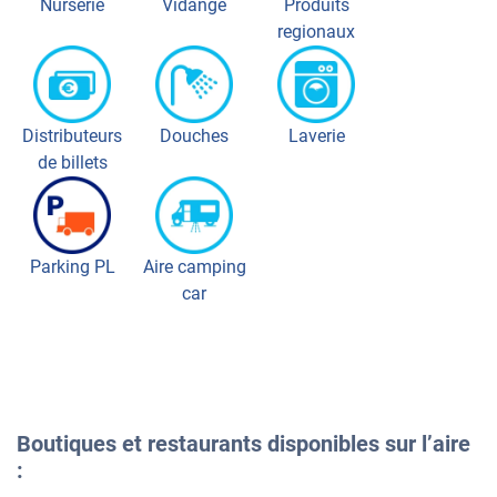
Nurserie
Vidange
Produits
regionaux
Distributeurs
Douches
Laverie
de billets
Parking PL
Aire camping
car
Boutiques et restaurants disponibles sur l’aire
: