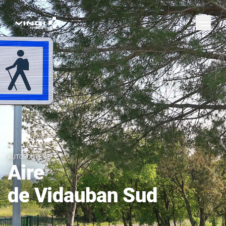
AUTOROUTE A8
Aire
de Vidauban Sud