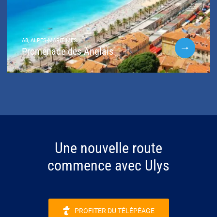
A8, ALPES-MARITIMES
Promenade des Anglais
Une nouvelle route
commence avec Ulys
PROFITER DU TÉLÉPÉAGE