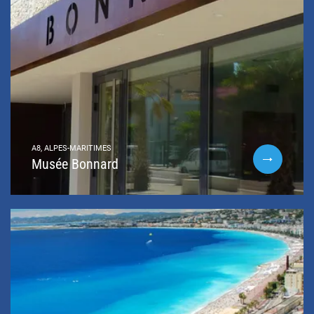
A8, ALPES-MARITIMES
Musée Bonnard