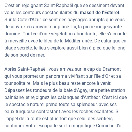
C’est en rejoignant Saint-Raphaël que se dessinent devant
vous les contours spectaculaires du
massif de l’Esterel
.
Sur la Côte d’Azur, ce sont des paysages abrupts que vous
découvrez en arrivant sur place. Ici, la pierre rougeoyante
domine. Coiffée d’une végétation abondante, elle s’accorde
à merveille avec le bleu de la Méditerranée. De calanque en
plage secrète, le lieu s’explore aussi bien à pied que le long
de son bord de mer.
Après Saint-Raphaël, vous arrivez sur le cap du Dramont
qui vous promet un panorama vivifiant sur l’île d’Or et sa
tour solitaire. Mais le plus beau reste encore à venir.
Dépassez les rondeurs de la baie d’Agay, une petite station
balnéaire, et rejoignez les calanques d’Anthéor. C’est ici que
le spectacle naturel prend toute sa splendeur, avec ses
eaux turquoise contrastant avec les roches écarlates. Si
l’appel de la route est plus fort que celui des sentiers,
continuez votre escapade sur la magnifique Corniche d’or.