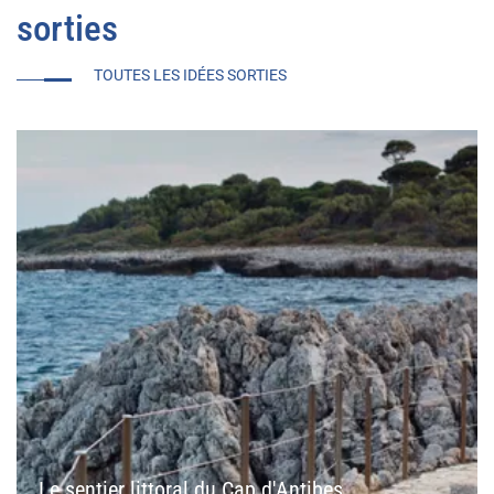
sorties
TOUTES LES IDÉES SORTIES
Le sentier littoral du Cap d'Antibes