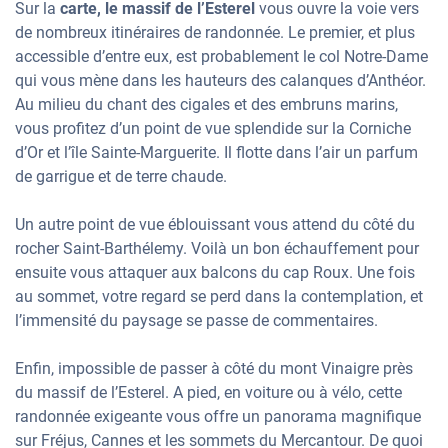
Sur la
carte, le massif de l’Esterel
vous ouvre la voie vers
de nombreux itinéraires de randonnée. Le premier, et plus
accessible d’entre eux, est probablement le col Notre-Dame
qui vous mène dans les hauteurs des calanques d’Anthéor.
Au milieu du chant des cigales et des embruns marins,
vous profitez d’un point de vue splendide sur la Corniche
d’Or et l’île Sainte-Marguerite. Il flotte dans l’air un parfum
de garrigue et de terre chaude.
Un autre point de vue éblouissant vous attend du côté du
rocher Saint-Barthélemy. Voilà un bon échauffement pour
ensuite vous attaquer aux balcons du cap Roux. Une fois
au sommet, votre regard se perd dans la contemplation, et
l’immensité du paysage se passe de commentaires.
Enfin, impossible de passer à côté du mont Vinaigre près
du massif de l’Esterel. A pied, en voiture ou à vélo, cette
randonnée exigeante vous offre un panorama magnifique
sur Fréjus, Cannes et les sommets du Mercantour. De quoi