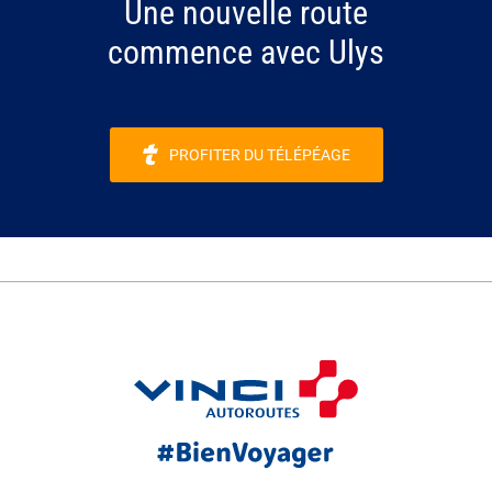
Une nouvelle route
commence avec Ulys
PROFITER DU TÉLÉPÉAGE