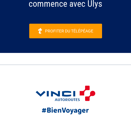
commence avec Ulys
PROFITER DU TÉLÉPÉAGE