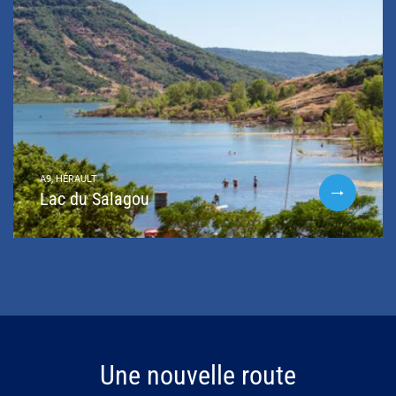
A9, HÉRAULT
Lac du Salagou
Une nouvelle route