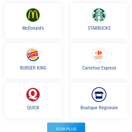
McDonald's
STARBUCKS
BURGER KING
Carrefour Express
QUICK
Boutique Régionale
VOIR PLUS