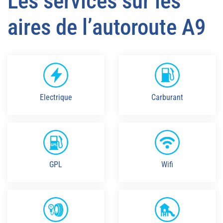
Les services sur les
aires de l’autoroute A9
Electrique
Carburant
GPL
Wifi