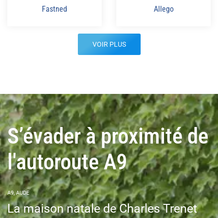
Fastned
Allego
VOIR PLUS
S’évader à proximité de
l'autoroute A9
A9, AUDE
La maison natale de Charles Trenet