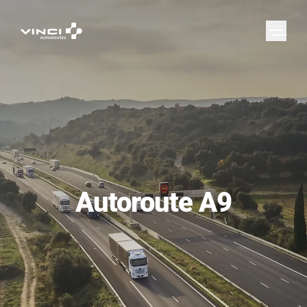
Autoroute A9