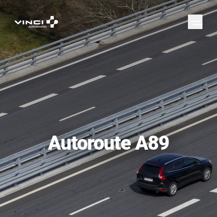
Autoroute A89