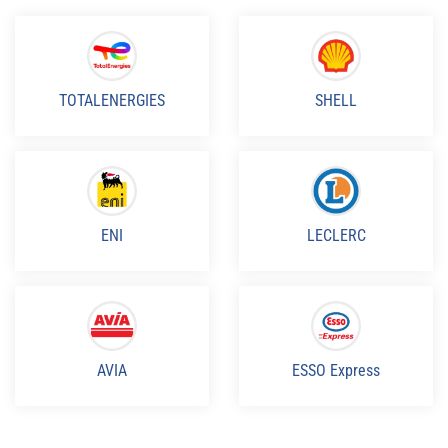
TOTALENERGIES
SHELL
ENI
LECLERC
AVIA
ESSO Express