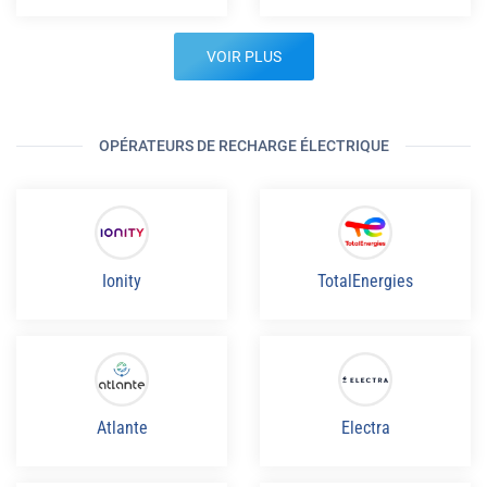
VOIR PLUS
OPÉRATEURS DE RECHARGE ÉLECTRIQUE
Ionity
TotalEnergies
Atlante
Electra