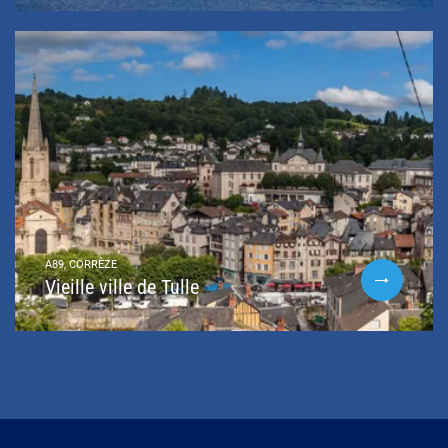
A89, CORRÈZE
Vieille ville de Tulle