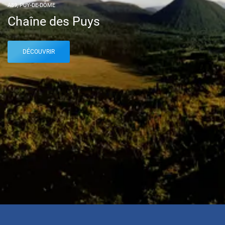
A89, PUY-DE-DÔME
Chaîne des Puys
DÉCOUVRIR