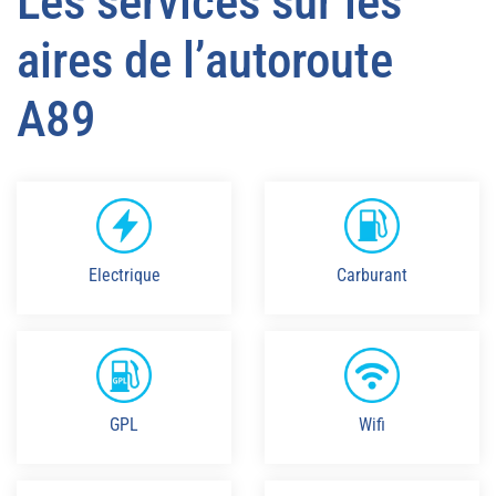
Les services sur les
aires de l’autoroute
A89
Electrique
Carburant
GPL
Wifi