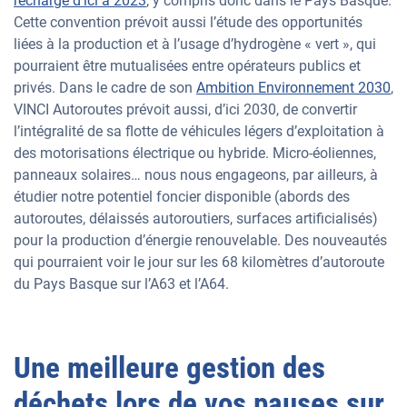
recharge d’ici à 2023
, y compris donc dans le Pays Basque.
Cette convention prévoit aussi l’étude des opportunités
liées à la production et à l’usage d’hydrogène « vert », qui
pourraient être mutualisées entre opérateurs publics et
privés. Dans le cadre de son
Ambition Environnement 2030
,
VINCI Autoroutes prévoit aussi, d’ici 2030, de convertir
l’intégralité de sa flotte de véhicules légers d’exploitation à
des motorisations électrique ou hybride. Micro-éoliennes,
panneaux solaires… nous nous engageons, par ailleurs, à
étudier notre potentiel foncier disponible (abords des
autoroutes, délaissés autoroutiers, surfaces artificialisés)
pour la production d’énergie renouvelable. Des nouveautés
qui pourraient voir le jour sur les 68 kilomètres d’autoroute
du Pays Basque sur l’A63 et l’A64.
Une meilleure gestion des
déchets lors de vos pauses sur