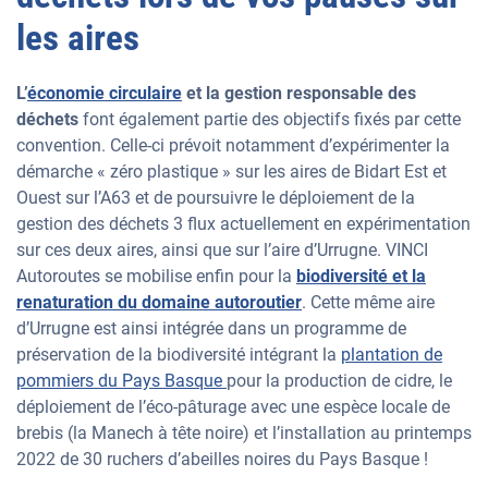
les aires
L’
économie circulaire
et la gestion responsable des
déchets
font également partie des objectifs fixés par cette
convention. Celle-ci prévoit notamment d’expérimenter la
démarche « zéro plastique » sur les aires de Bidart Est et
Ouest sur l’A63 et de poursuivre le déploiement de la
gestion des déchets 3 flux actuellement en expérimentation
sur ces deux aires, ainsi que sur l’aire d’Urrugne. VINCI
Autoroutes se mobilise enfin pour la
biodiversité et la
renaturation du domaine autoroutier
. Cette même aire
d’Urrugne est ainsi intégrée dans un programme de
préservation de la biodiversité intégrant la
plantation de
pommiers du Pays Basque
pour la production de cidre, le
déploiement de l’éco-pâturage avec une espèce locale de
brebis (la Manech à tête noire) et l’installation au printemps
2022 de 30 ruchers d’abeilles noires du Pays Basque !