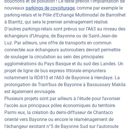
bouchons et de pollution ! Le texte prévoit l’implantation de
nouveaux
parkings de covoiturage
, comme par exemple le
parking-relais et le Pôle d’Echange Multimodal de Barroilhet
à Biarritz, qui sera le premier aménagement réalisé.
D’autres parkings-relais sont prévus sur l’A63 au niveau des
échangeurs d’Urrugne, de Bayonne ou de Saint-Jean-de-
Luz. Par ailleurs, une offre de transports en commun
connectée aux échangeurs autoroutiers devrait permettre
de soulager la circulation au sein des principales
agglomérations du Pays Basque et du sud des Landes. Un
projet de ligne de bus express littorale empruntera
notamment la RD810 et l’A63 de Bayonne à Hendaye. La
prolongation de Tram’bus de Bayonne à Bassussary Makila
est également envisagée.
Plusieurs projets sont par ailleurs à l’étude pour favoriser
l’accès aux principaux pôles économiques du territoire.
Parmi eux, la création du demi-diffuseur de Chantaco
orienté vers Bayonne ou encore le réaménagement de
l’échangeur existant n°5 de Bayonne Sud sur l’autoroute