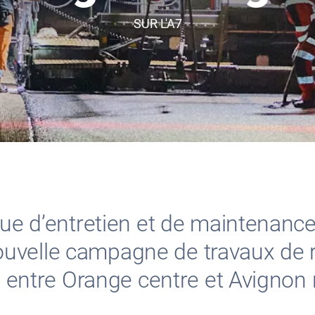
SUR L'A7
que d’entretien et de maintenance 
uvelle campagne de travaux de 
ué entre Orange centre et Avignon 