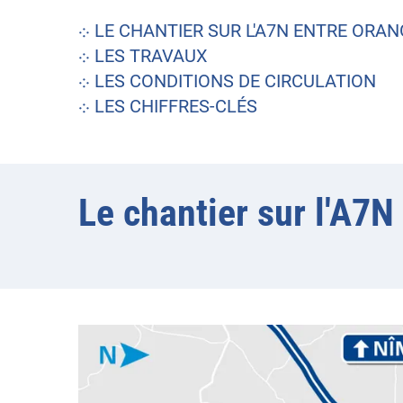
⁘
LE CHANTIER SUR L'A7N ENTRE ORA
⁘
LES TRAVAUX
⁘
LES CONDITIONS DE CIRCULATION
⁘
LES CHIFFRES-CLÉS
Le chantier sur l'A7