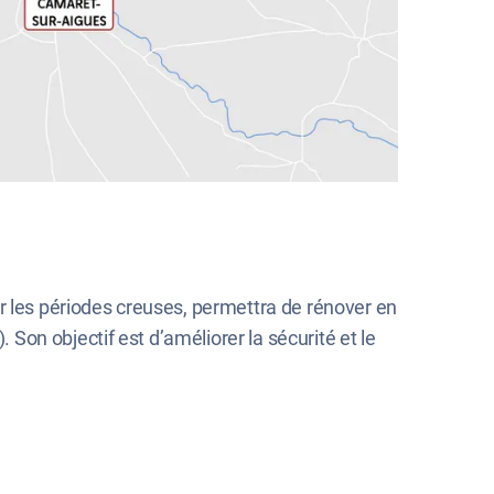
r les périodes creuses, permettra de rénover en
on objectif est d’améliorer la sécurité et le