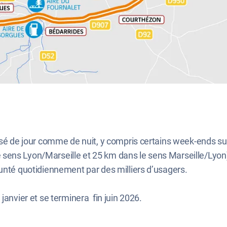
lisé de jour comme de nuit, y compris certains week-ends su
ns Lyon/Marseille et 25 km dans le sens Marseille/Lyon). S
runté quotidiennement par des milliers d’usagers.
janvier et se terminera fin juin 2026.