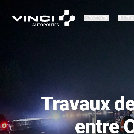
INFO TRAFIC
ITINÉRA
Travaux de
entre 