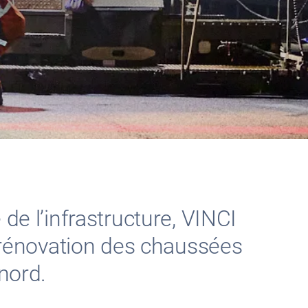
de l’infrastructure, VINCI
rénovation des chaussées
nord.