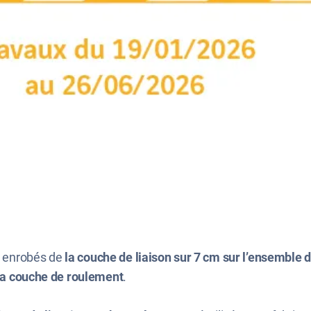
es enrobés de
la couche de liaison sur 7 cm sur l’ensemble d
la couche de roulement
.