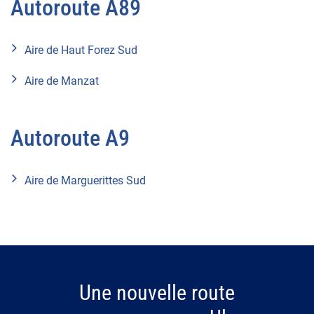
Autoroute A89
Aire de Haut Forez Sud
Aire de Manzat
Autoroute A9
Aire de Marguerittes Sud
Une nouvelle route