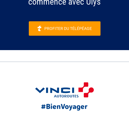
commence avec Ulys
PROFITER DU TÉLÉPÉAGE