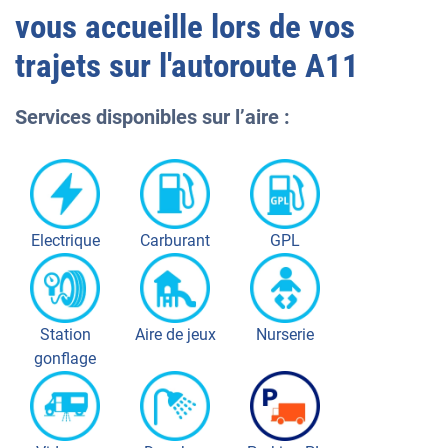
vous accueille lors de vos
trajets sur l'autoroute
A11
Services disponibles sur l’aire :
Electrique
Carburant
GPL
Station
Aire de jeux
Nurserie
gonflage