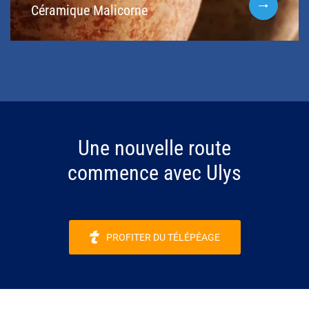
Céramique Malicorne
Une nouvelle route
commence avec Ulys
PROFITER DU TÉLÉPÉAGE