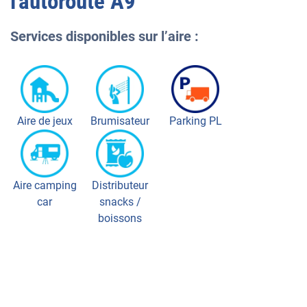
l'autoroute
A9
Services disponibles sur l’aire :
Aire de jeux
Brumisateur
Parking PL
Aire camping
Distributeur
car
snacks /
boissons