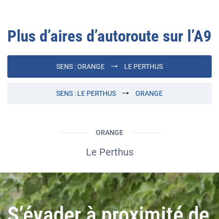
Plus d’aires d’autoroute sur l’
A9
SENS :
ORANGE
LE PERTHUS
SENS :
LE PERTHUS
ORANGE
ORANGE
Le Perthus
S’évader à proximité de