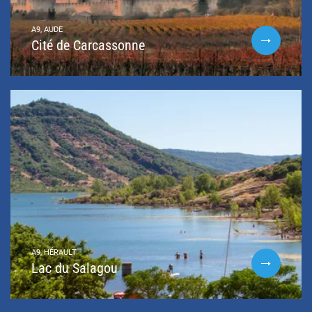
A9, AUDE
Cité de Carcassonne
A9, HÉRAULT
Lac du Salagou