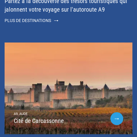
Partez à la découverte des trésors touristiques qui
jalonnent votre voyage sur l'autoroute A9
PLUS DE DESTINATIONS
A9, AUDE
Cité de Carcassonne