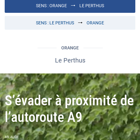
SENS :
ORANGE
LE PERTHUS
SENS :
LE PERTHUS
ORANGE
ORANGE
Le Perthus
S’évader à proximité de
l’autoroute A9
A9, AUDE