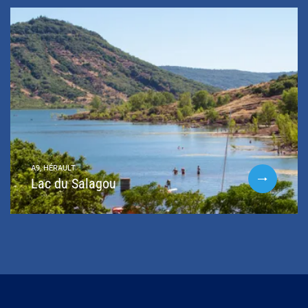
A9, HÉRAULT
Lac du Salagou