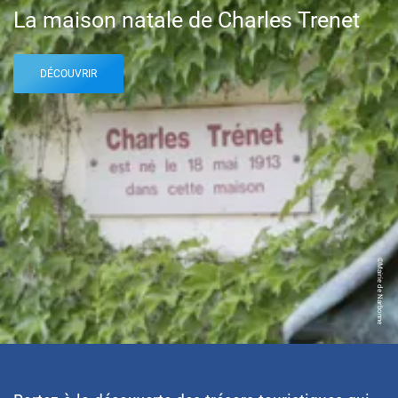
La maison natale de Charles Trenet
DÉCOUVRIR
©Mairie de Narbonne