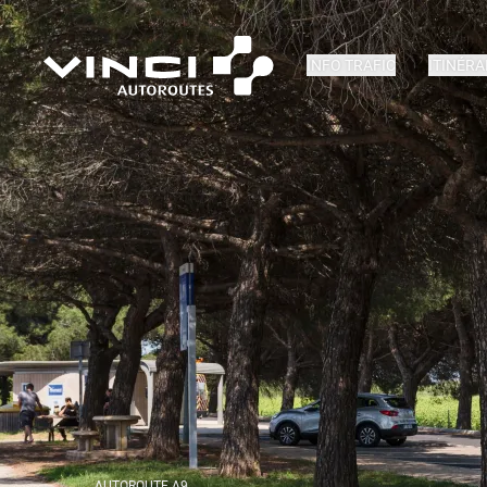
INFO TRAFIC
ITINÉRA
AUTOROUTE A9