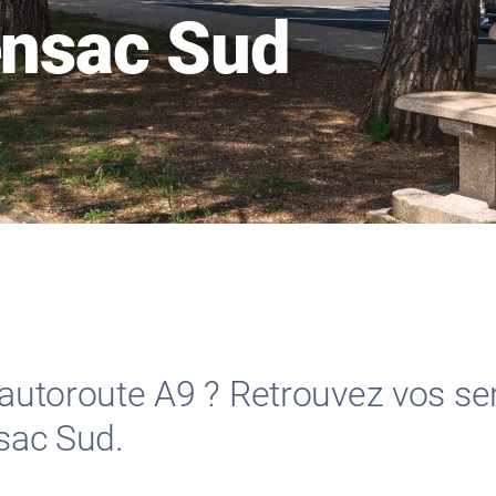
ensac Sud
l’autoroute A9 ? Retrouvez vos se
nsac Sud.