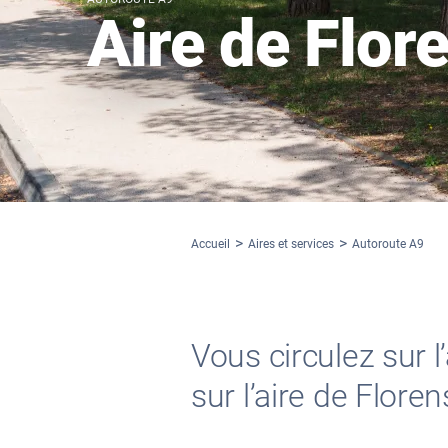
Aire de Flor
Accueil
Aires et services
Autoroute A9
Vous circulez sur 
sur l’aire de Flore