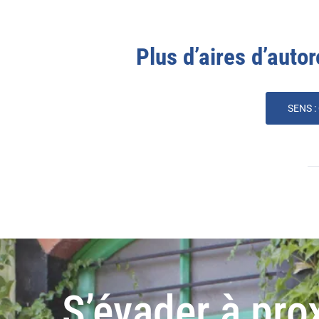
Plus d’aires d’autor
SENS :
S’évader à pro