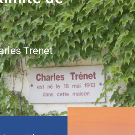
arles Trenet