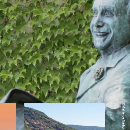
©Mairie de Narbonne