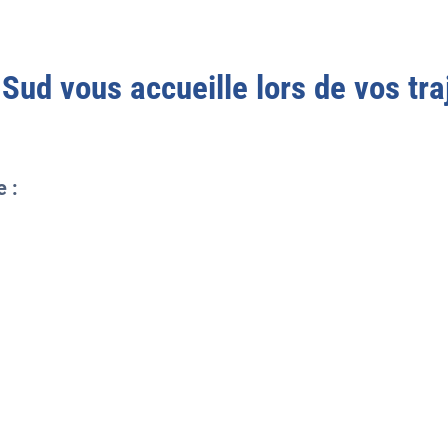
 Sud
vous accueille lors de vos traj
e :