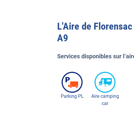
L'
Aire de Florensac
A9
Services disponibles sur l’air
Parking PL
Aire camping
car