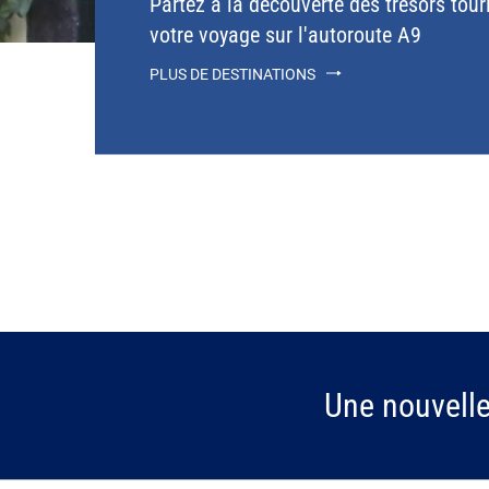
Partez à la découverte des trésors tour
votre voyage sur l'autoroute A9
PLUS DE DESTINATIONS
Une nouvell