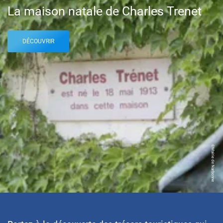
La maison natale de Charles Trenet
DÉCOUVRIR
©Mairie de Narbonne