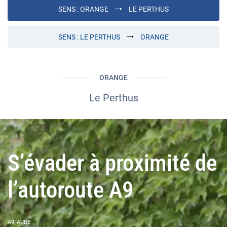
SENS :
ORANGE
LE PERTHUS
SENS :
LE PERTHUS
ORANGE
ORANGE
Le Perthus
S’évader à proximité de
l’autoroute A9
A9, AUDE