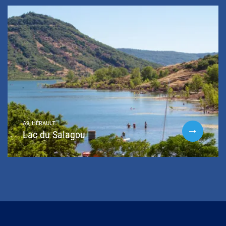
A9, HÉRAULT
Lac du Salagou