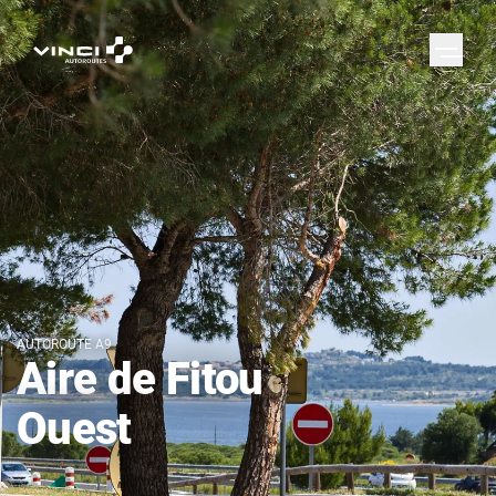
AUTOROUTE A9
Aire de Fitou
Ouest