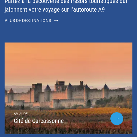
Partez à la découverte des trésors touristiques qui
jalonnent votre voyage sur l'autoroute A9
PLUS DE DESTINATIONS
A9, AUDE
Cité de Carcassonne