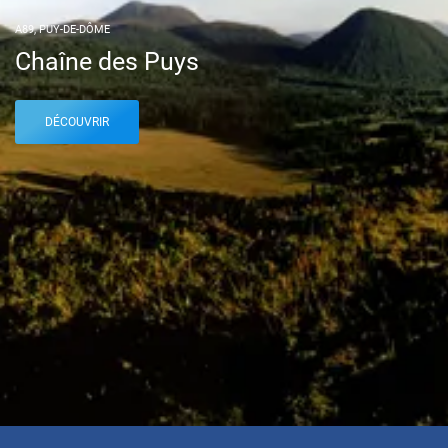
A89, PUY-DE-DÔME
Chaîne des Puys
DÉCOUVRIR