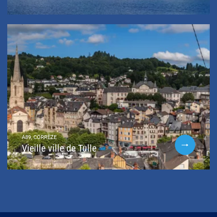
A89, CORRÈZE
Vieille ville de Tulle