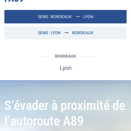
SENS :
BORDEAUX
LYON
SENS :
LYON
BORDEAUX
BORDEAUX
Lyon
S’évader à proximité de
l’autoroute A89