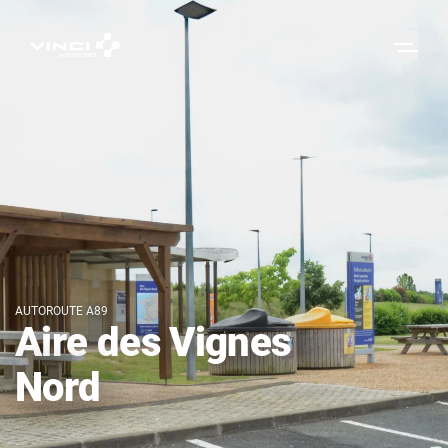
AUTOROUTE A89
Aire des Vignes
Nord