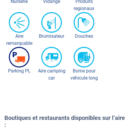
Nurserie
Vidange
Produits
regionaux
Aire
Brumisateur
Douches
remarquable
Parking PL
Aire camping
Borne pour
car
véhicule long
Boutiques et restaurants disponibles sur l’aire
: