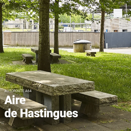
AUTOROUTE A64
Aire
de Hastingues