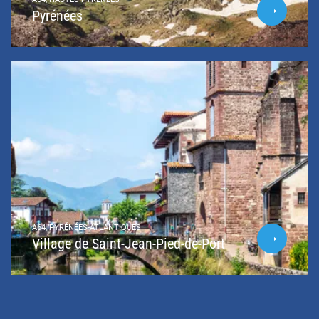
Pyrénées
A64, PYRÉNÉES-ATLANTIQUES
Village de Saint-Jean-Pied-de-Port