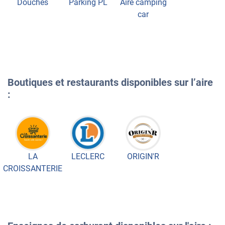
Douches
Parking PL
Aire camping
car
Boutiques et restaurants disponibles sur l’aire
:
LA
LECLERC
ORIGIN'R
CROISSANTERIE