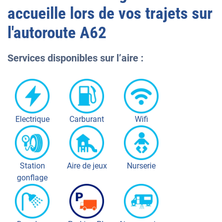
accueille lors de vos trajets sur
l'autoroute
A62
Services disponibles sur l’aire :
Electrique
Carburant
Wifi
Station
Aire de jeux
Nurserie
gonflage