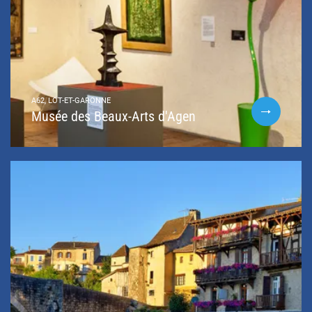
A62, LOT-ET-GARONNE
Musée des Beaux-Arts d'Agen