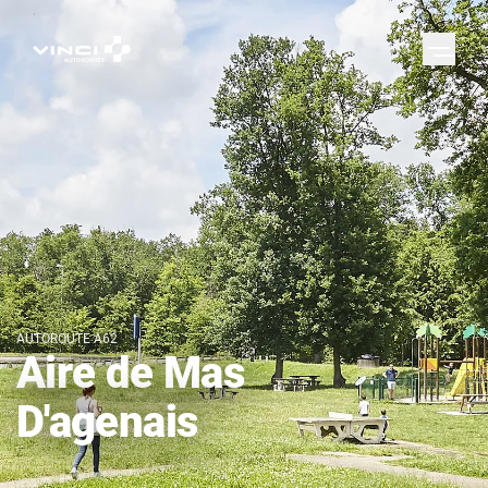
AUTOROUTE A62
Aire de Mas
D'agenais