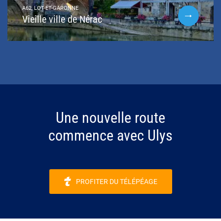
A62, LOT-ET-GARONNE
Vieille ville de Nérac
Une nouvelle route
commence avec Ulys
PROFITER DU TÉLÉPÉAGE