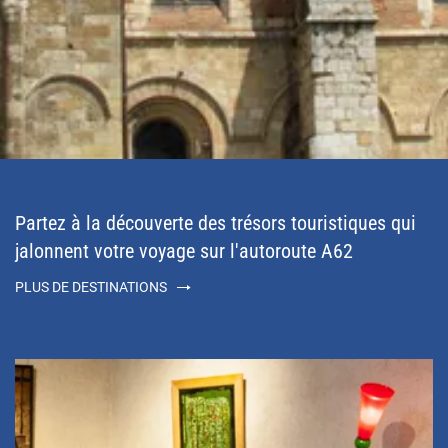
Partez à la découverte des trésors touristiques qui
jalonnent votre voyage sur l'autoroute A62
PLUS DE DESTINATIONS