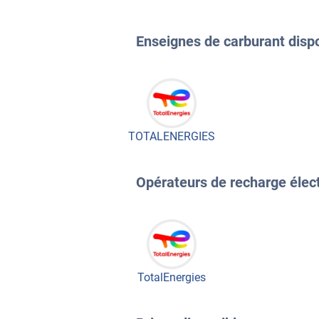
Enseignes de carburant dispon
TOTALENERGIES
Opérateurs de recharge électr
TotalEnergies