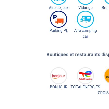
Aire de jeux
Vidange
Bru
Parking PL
Aire camping
car
Boutiques et restaurants disp
BONJOUR
TOTALENERGIES
CROIS