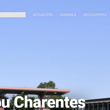
IRE ET SERVICES
ACTUALITÉS
CONSEILS
DÉCOUVERTES
ou Charentes