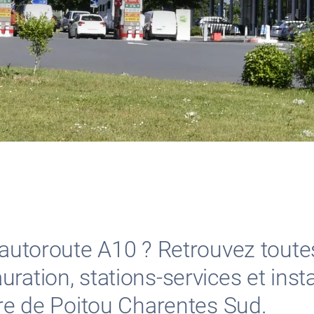
l’autoroute A10 ? Retrouvez toute
ration, stations-services et insta
aire de Poitou Charentes Sud.