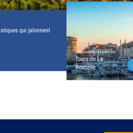
istiques qui jalonnent
A10, CHARENTE-MARITIME
Tours de La
Rochelle