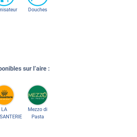
misateur
Douches
onibles sur l’aire :
LA
Mezzo di
SANTERIE
Pasta