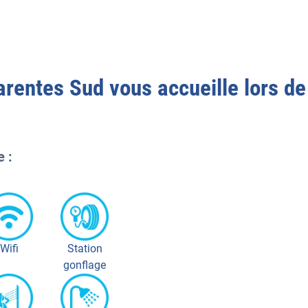
arentes Sud
vous accueille lors de
e :
Wifi
Station
gonflage