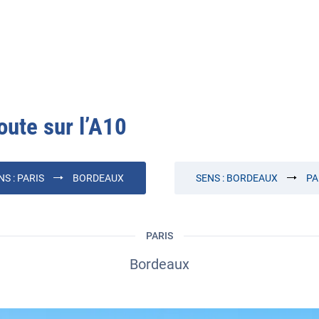
oute sur l’
A10
NS :
PARIS
BORDEAUX
SENS :
BORDEAUX
PA
PARIS
Bordeaux