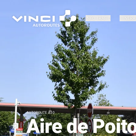
INFO TRAFIC
ITINÉRA
AUTOROUTE A10
Aire de Poit