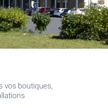
s vos boutiques,
llations