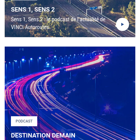
SENS 1, SENS 2
Sens 1, Sens 2 : le podcast de l’actualité de
VINCI Autoroutes.
PODCAST
DESTINATION DEMAIN