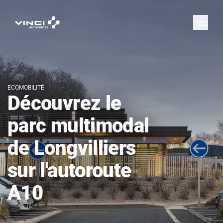
ECOMOBILITÉ
Découvrez le
parc multimodal
de Longvilliers
sur l'autoroute
A10