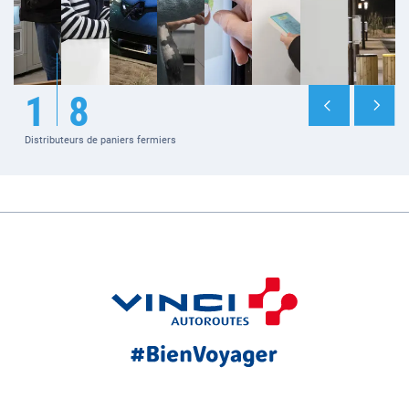
1
8
Distributeurs de paniers fermiers