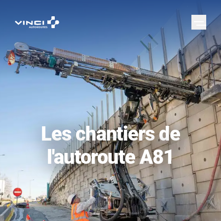
Les chantiers de
l'autoroute A81