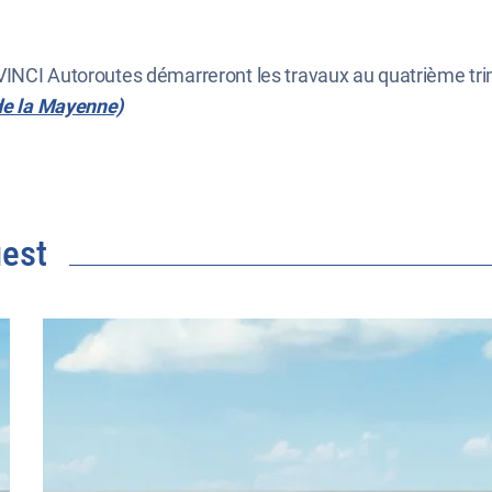
VINCI Autoroutes démarreront les travaux au quatrième tr
de la Mayenne)
est