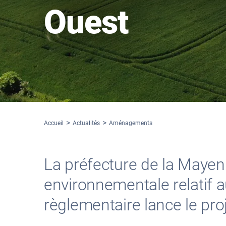
Ouest
Accueil
Actualités
Aménagements
La préfecture de la Mayenne
environnementale relatif 
règlementaire lance le pr