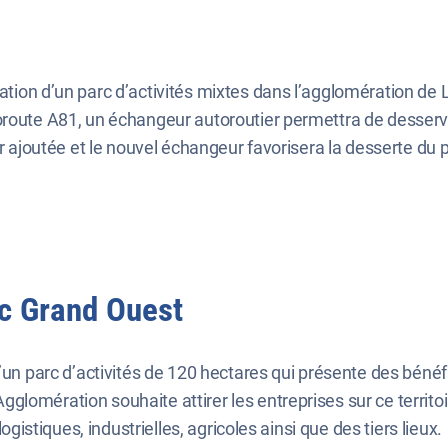
éation d’un parc d’activités mixtes dans l’agglomération de
route A81, un échangeur autoroutier permettra de desservir 
r ajoutée et le nouvel échangeur favorisera la desserte du pa
rc Grand Ouest
’un parc d’activités de 120 hectares qui présente des bénéf
glomération souhaite attirer les entreprises sur ce territ
ogistiques, industrielles, agricoles ainsi que des tiers lieux.