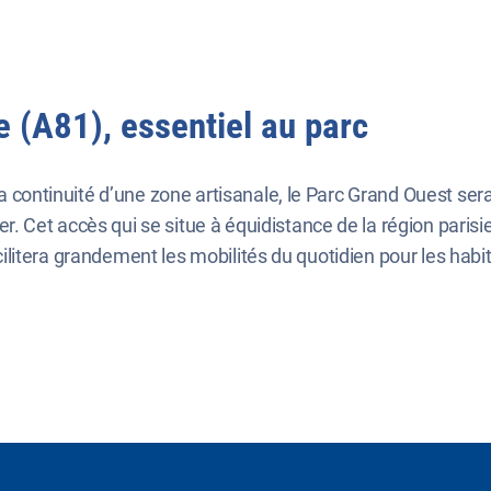
 (A81), essentiel au parc
la continuité d’une zone artisanale, le Parc Grand Ouest se
Cet accès qui se situe à équidistance de la région parisie
facilitera grandement les mobilités du quotidien pour les hab