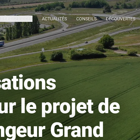
IRE ET SERVICES
ACTUALITÉS
CONSEILS
DÉCOUVERTES
sations
r le projet de
ngeur Grand