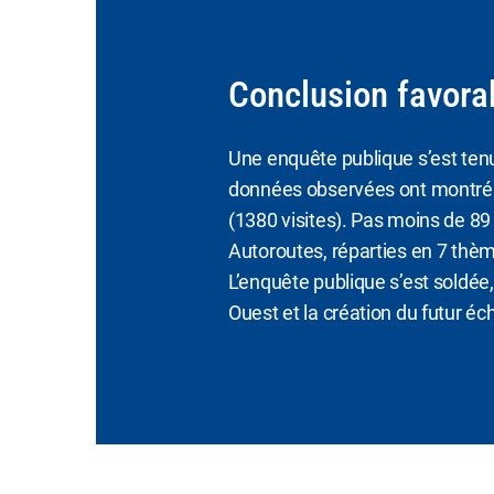
Conclusion favora
Une enquête publique s’est tenue 
données observées ont montré l’
(1380 visites). Pas moins de 8
Autoroutes, réparties en 7 thème
L’enquête publique s’est soldée,
Ouest et la création du futur 