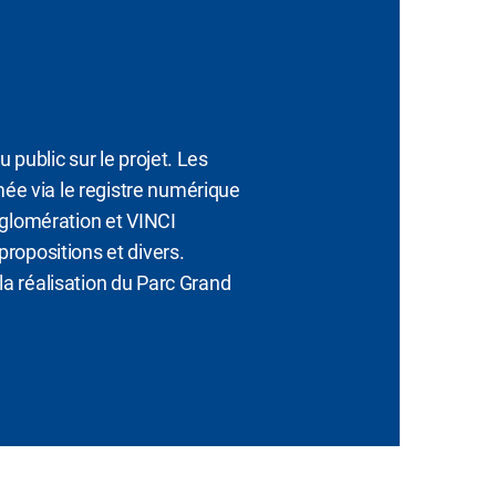
 public sur le projet. Les
mée via le registre numérique
gglomération et VINCI
propositions et divers.
a réalisation du Parc Grand