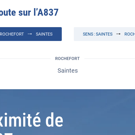
oute sur l’
A837
ROCHEFORT
SAINTES
SENS :
SAINTES
ROC
ROCHEFORT
Saintes
ximité de