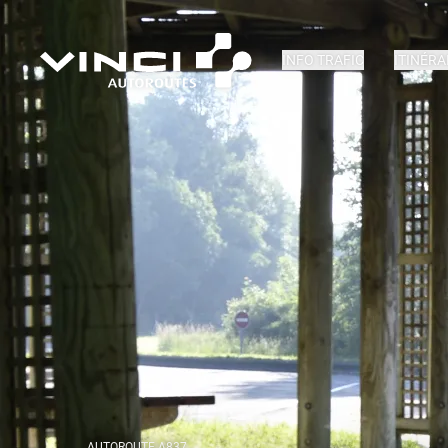
INFO TRAFIC
ITINÉRA
AUTOROUTE A837