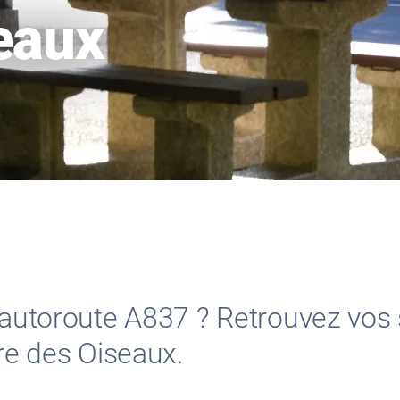
eaux
l’autoroute A837 ? Retrouvez vos 
ire des Oiseaux.