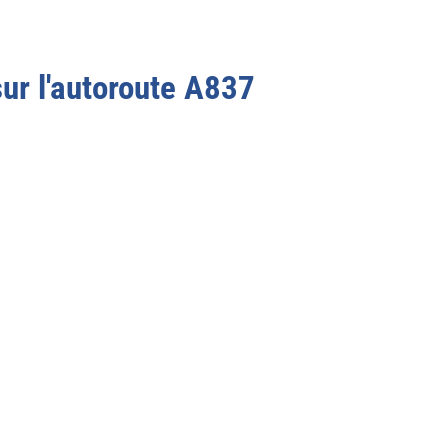
sur l'autoroute
A837