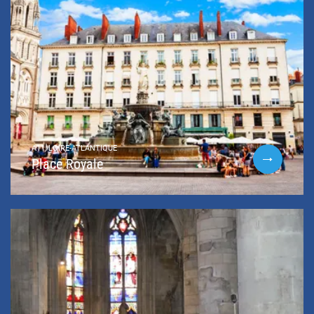
A11, LOIRE-ATLANTIQUE
Place Royale