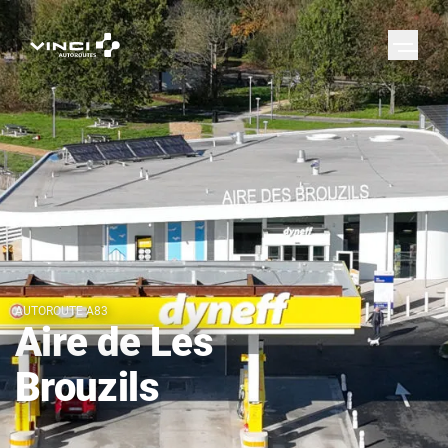
AUTOROUTE A83
Aire de Les
Brouzils