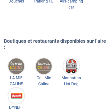
Douches
Parking PL
Aire camping
car
Boutiques et restaurants disponibles sur l’aire
:
LA MIE
Grill Mie
Manhattan
CALINE
Caline
Hot Dog
DYNEFF