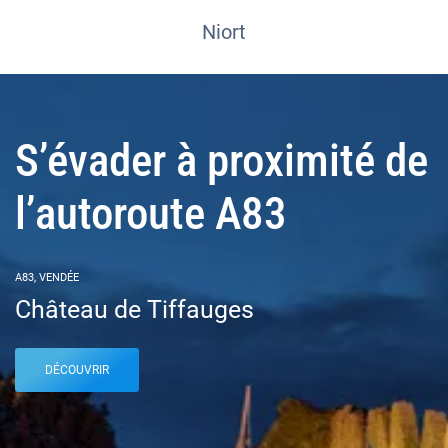
Niort
S’évader à proximité de
l’autoroute A83
A83, VENDÉE
Château de Tiffauges
DÉCOUVRIR