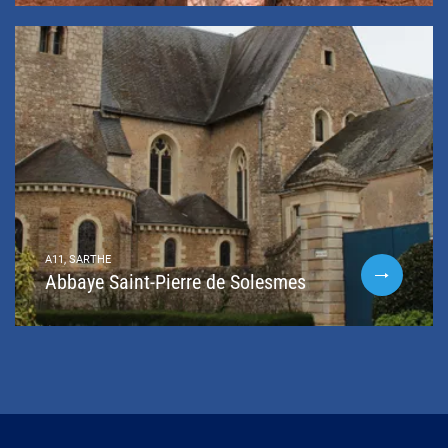
A11, SARTHE
Abbaye Saint-Pierre de Solesmes