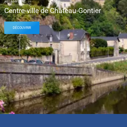
A81, MAYENNE
Centre-ville de Château-Gontier
DÉCOUVRIR