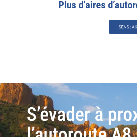
Plus d’aires d’autor
SENS :
AI
S’évader à pro
l’autoroute A8