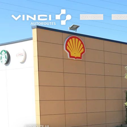
INFO TRAFIC
ITINÉRA
AUTOROUTE A8