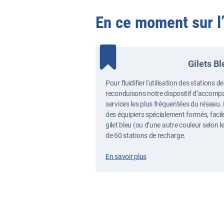
En ce moment sur l’
Gilets Bl
Pour fluidifier l'utilisation des stations 
reconduisons notre dispositif d’accompa
services les plus fréquentées du réseau.
des équipiers spécialement formés, facile
gilet bleu (ou d’une autre couleur selon l
de 60 stations de recharge.
En savoir plus