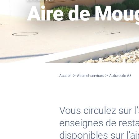
Aire de Mou
Accueil
Aires et services
Autoroute A8
Vous circulez sur 
enseignes de restau
disponibles sur l’a