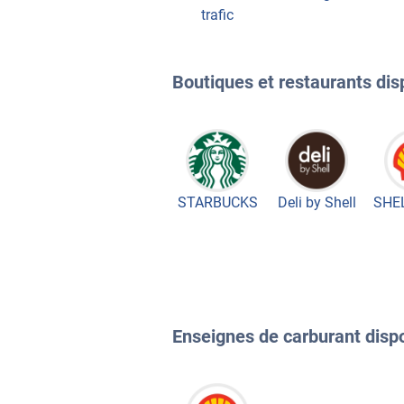
trafic
Boutiques et restaurants disp
STARBUCKS
Deli by Shell
SHEL
Enseignes de carburant dispon