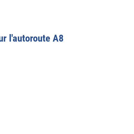
ur l'autoroute
A8