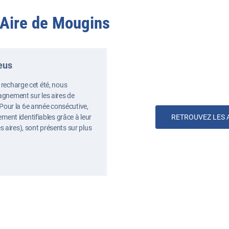
Aire de Mougins
eus
de recharge cet été, nous
gnement sur les aires de
 Pour la 6e année consécutive,
ment identifiables grâce à leur
RETROUVEZ LES 
es aires), sont présents sur plus