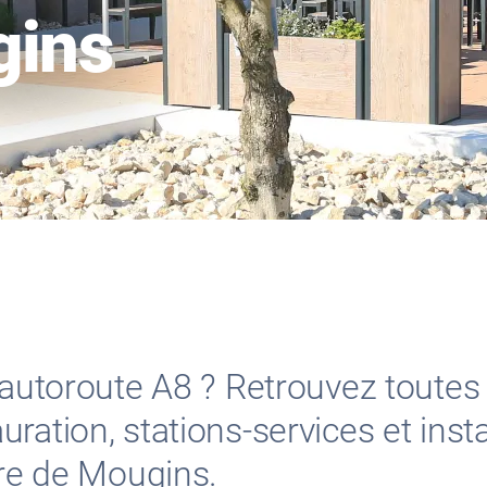
gins
l’autoroute A8 ? Retrouvez toutes
ration, stations-services et insta
ire de Mougins.