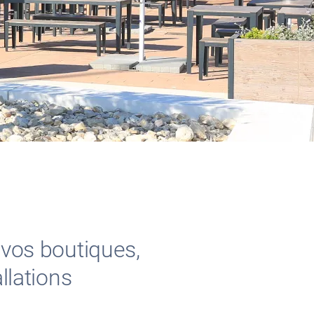
 vos boutiques,
llations