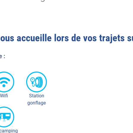
ous accueille lors de vos trajets s
e :
Wifi
Station
gonflage
 camping