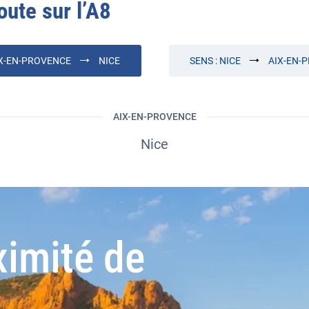
oute sur l’
A8
X-EN-PROVENCE
NICE
SENS :
NICE
AIX-EN-
AIX-EN-PROVENCE
Nice
ximité de