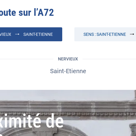
oute sur l’
A72
VIEUX
SAINT-ETIENNE
SENS :
SAINT-ETIENNE
NERVIEUX
Saint-Etienne
ximité de