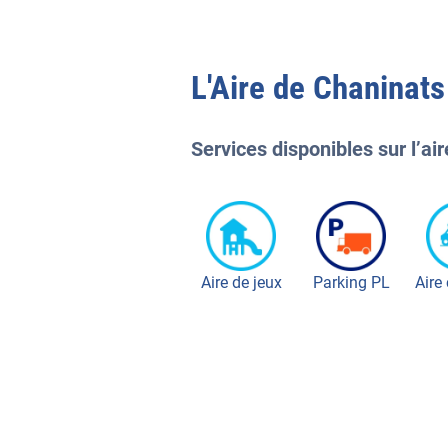
L'
Aire de Chaninats
Services disponibles sur l’air
Aire de jeux
Parking PL
Aire