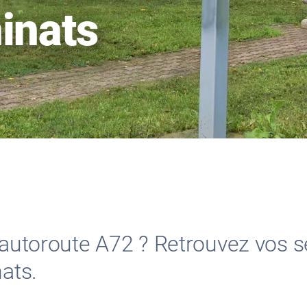
inats
l’autoroute A72 ? Retrouvez vos s
nats.