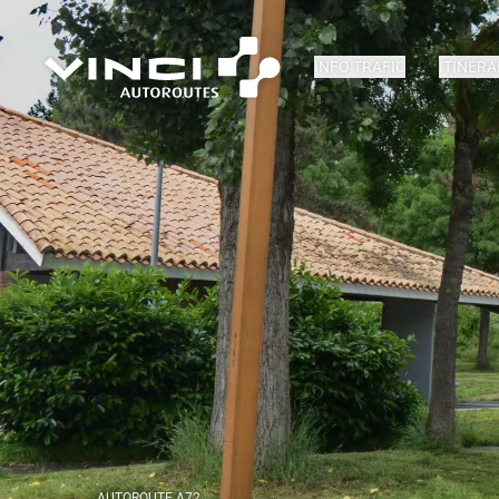
INFO TRAFIC
ITINÉRA
AUTOROUTE A72