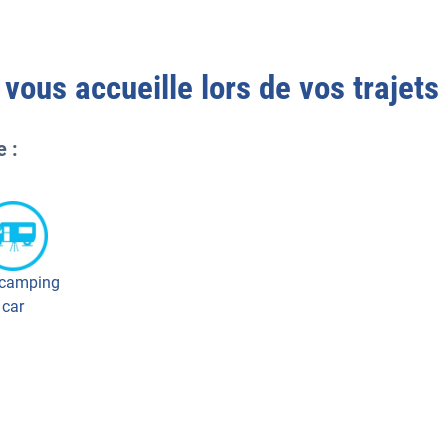
vous accueille lors de vos trajets
e :
 camping
car