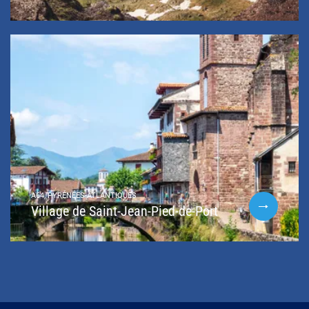
A64, PYRÉNÉES-ATLANTIQUES
Village de Saint-Jean-Pied-de-Port