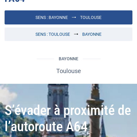
SENS :
BAYONNE
TOULOUSE
SENS :
TOULOUSE
BAYONNE
BAYONNE
Toulouse
S’évader à proximité de
l’autoroute A64