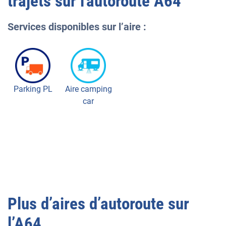
trajets sur l'autoroute
A64
Services disponibles sur l’aire :
Parking PL
Aire camping
car
Plus d’aires d’autoroute sur
l’
A64