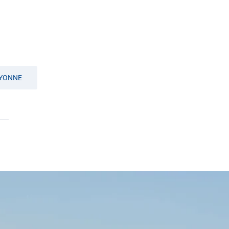
YONNE