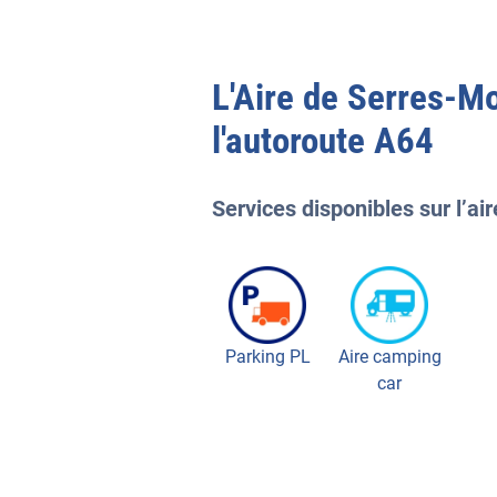
L'
Aire de Serres-M
l'autoroute
A64
Services disponibles sur l’air
Parking PL
Aire camping
car