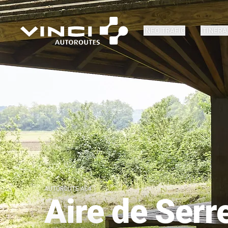
INFO TRAFIC
ITINÉRA
AUTOROUTE A64
Aire de Ser