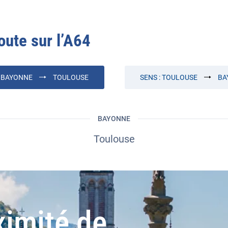
oute sur l’
A64
:
BAYONNE
TOULOUSE
SENS :
TOULOUSE
BA
BAYONNE
Toulouse
ximité de