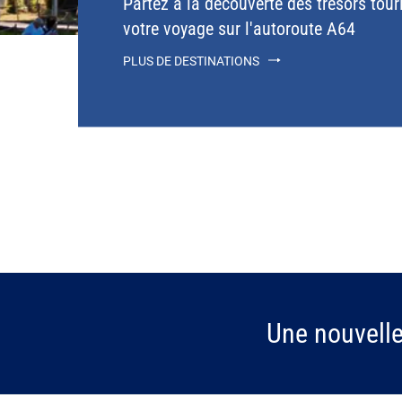
Partez à la découverte des trésors tour
votre voyage sur l'autoroute A64
PLUS DE DESTINATIONS
Une nouvell