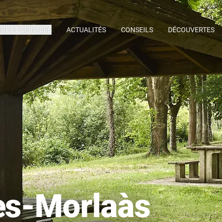
IRE ET SERVICES
ACTUALITÉS
CONSEILS
DÉCOUVERTES
res-Morlaàs