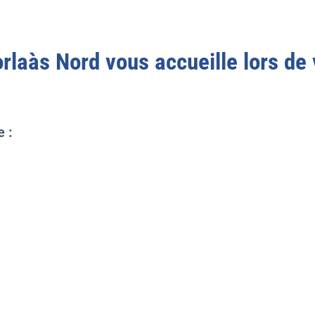
orlaàs Nord
vous accueille lors de 
e :