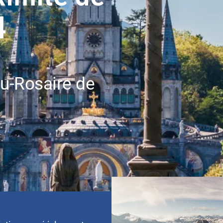
4
u-Rosaire de