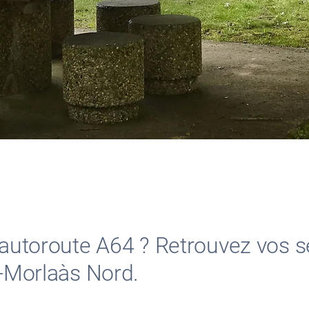
l’autoroute A64 ? Retrouvez vos s
s-Morlaàs Nord.