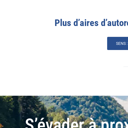
Plus d’aires d’autor
SENS 
S’évader à pro