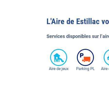
L'
Aire de Estillac
vou
Services disponibles sur l’air
Aire de jeux
Parking PL
Aire