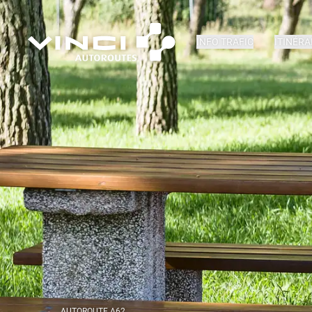
INFO TRAFIC
ITINÉRA
AUTOROUTE A62