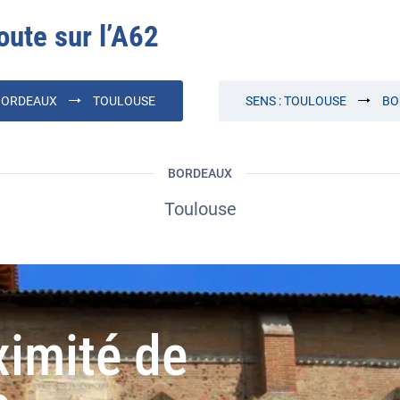
oute sur l’
A62
BORDEAUX
TOULOUSE
SENS :
TOULOUSE
BO
BORDEAUX
Toulouse
ximité de