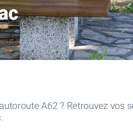
lac
l’autoroute A62 ? Retrouvez vos s
.