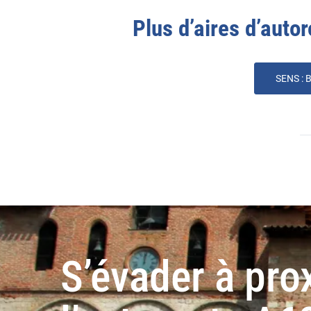
Plus d’aires d’autor
SENS :
S’évader à pro