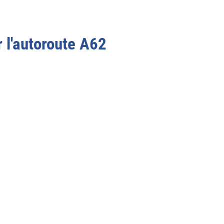
r l'autoroute
A62