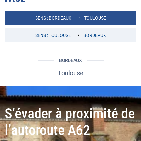
SENS :
BORDEAUX
TOULOUSE
SENS :
TOULOUSE
BORDEAUX
BORDEAUX
Toulouse
S’évader à proximité de
l’autoroute A62