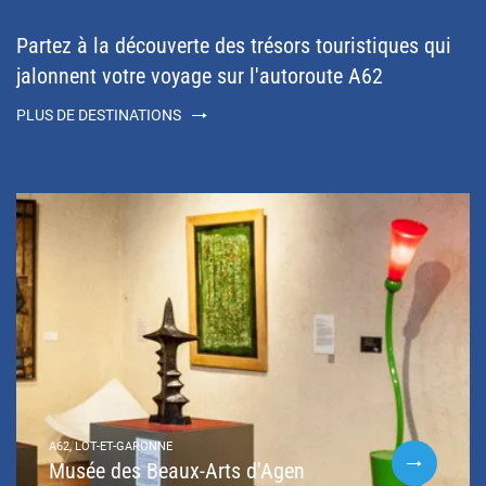
Partez à la découverte des trésors touristiques qui
jalonnent votre voyage sur l'autoroute A62
PLUS DE DESTINATIONS
A62, LOT-ET-GARONNE
Musée des Beaux-Arts d'Agen