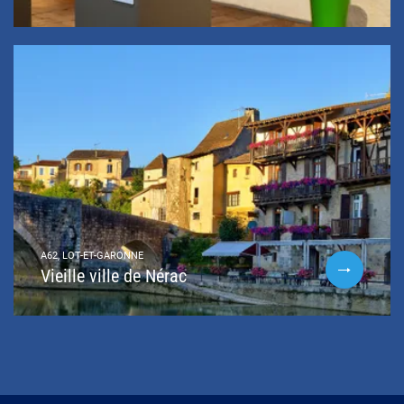
A62, LOT-ET-GARONNE
Vieille ville de Nérac