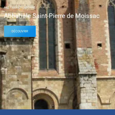
A62, TARN-ET-GARONNE
Abbatiale Saint-Pierre de Moissac
DÉCOUVRIR