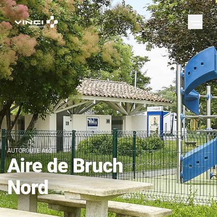
AUTOROUTE A62
Aire de Bruch
Nord