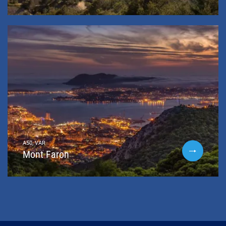
A50, VAR
Mont Faron