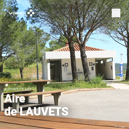
AUTOROUTE A57
Aire
de LAUVETS