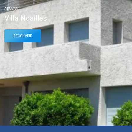
A57, VAR
Villa Noailles
DÉCOUVRIR