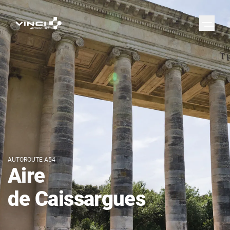
AUTOROUTE A54
Aire
de Caissargues