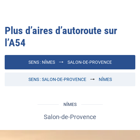
Plus d’aires d’autoroute sur
l’
A54
SENS :
NÎMES
SALON-DE-PROVENCE
SENS :
SALON-DE-PROVENCE
NÎMES
NÎMES
Salon-de-Provence