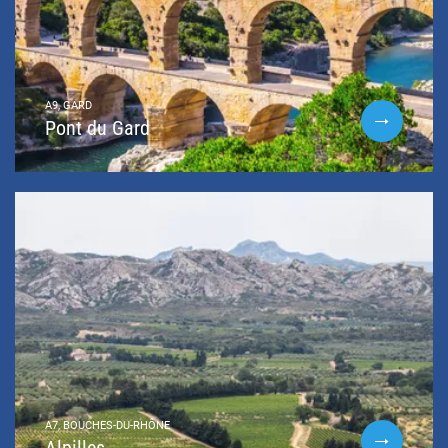
A9, GARD
Pont du Gard
A7, BOUCHES-DU-RHÔNE