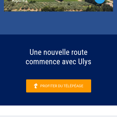
Alpilles
Une nouvelle route
commence avec Ulys
PROFITER DU TÉLÉPÉAGE