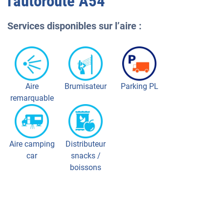
l'autoroute
A54
Services disponibles sur l’aire :
Aire
Brumisateur
Parking PL
remarquable
Aire camping
Distributeur
car
snacks /
boissons