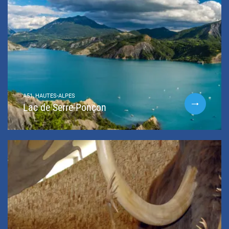
A51, HAUTES-ALPES
Lac de Serre-Ponçon