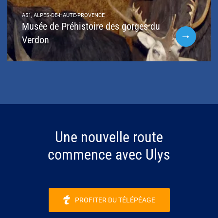
A51, ALPES-DE-HAUTE-PROVENCE
Musée de Préhistoire des gorges du
Verdon
Une nouvelle route
commence avec Ulys
PROFITER DU TÉLÉPÉAGE