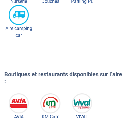
Nurserie
Douches
Parking PL
Aire camping
car
Boutiques et restaurants disponibles sur l’aire
:
AVIA
KM Café
VIVAL