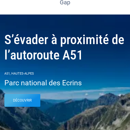
Gap
S’évader à proximité de
l’autoroute A51
A51, HAUTES-ALPES
Parc national des Ecrins
DÉCOUVRIR