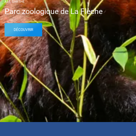
A11, SARTHE
Parc zoologique de La Flèche
DÉCOUVRIR