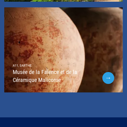
A11, SARTHE
Musée de la Faïence et de la
Céramique Malicorne