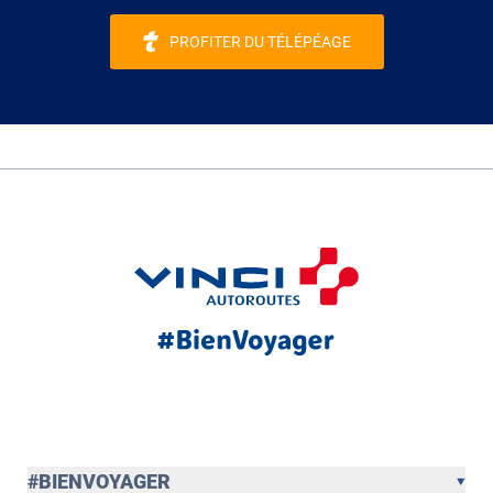
PROFITER DU TÉLÉPÉAGE
#BIENVOYAGER