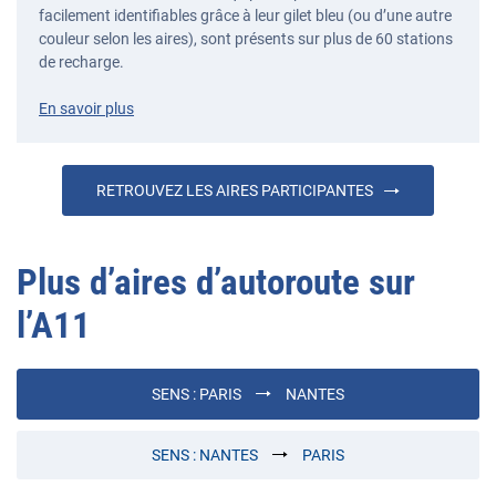
facilement identifiables grâce à leur gilet bleu (ou d’une autre
couleur selon les aires), sont présents sur plus de 60 stations
de recharge.
En savoir plus
RETROUVEZ LES AIRES PARTICIPANTES
Plus d’aires d’autoroute sur
l’
A11
SENS :
PARIS
NANTES
SENS :
NANTES
PARIS