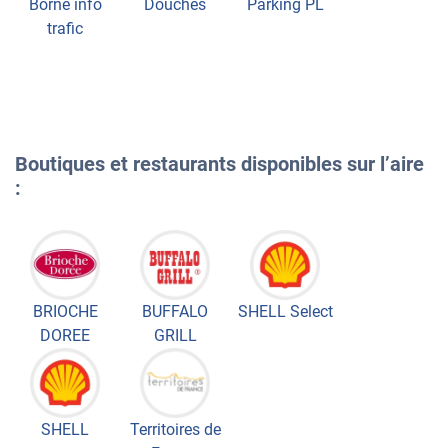
Borne info
Douches
Parking PL
trafic
Boutiques et restaurants disponibles sur l’aire
:
BRIOCHE
BUFFALO
SHELL Select
DOREE
GRILL
SHELL
Territoires de