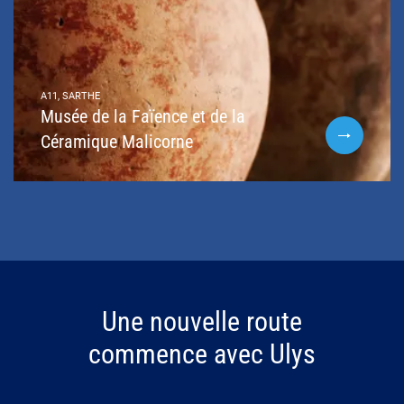
A11, SARTHE
Musée de la Faïence et de la
Céramique Malicorne
Une nouvelle route
commence avec Ulys