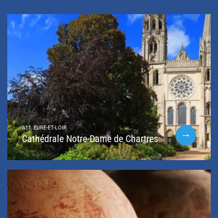
A11, EURE-ET-LOIR
Cathédrale Notre-Dame de Chartres