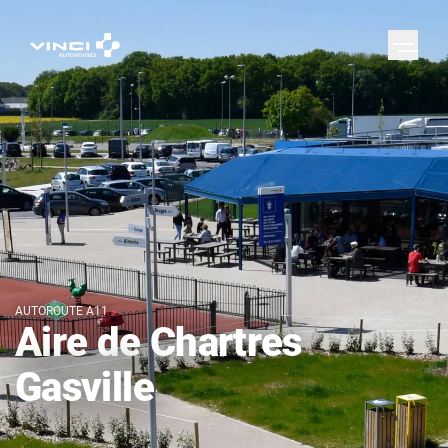
AUTOROUTE A11
Aire de Chartres
Gasville