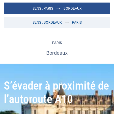
SENS :
PARIS
BORDEAUX
SENS :
BORDEAUX
PARIS
PARIS
Bordeaux
S’évader à proximité de
l’autoroute A10