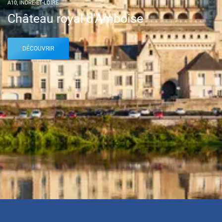
A10, INDRE-ET-LOIRE
Château royal d'Amboise
DÉCOUVRIR