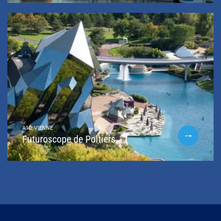
A10, VIENNE
Futuroscope de Poitiers