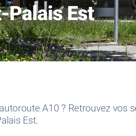
t-Palais Est
l’autoroute A10 ? Retrouvez vos s
Palais Est.