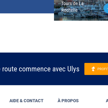
Tours de La
Rochelle
e route commence avec Ulys
PROFI
AIDE & CONTACT
À PROPOS