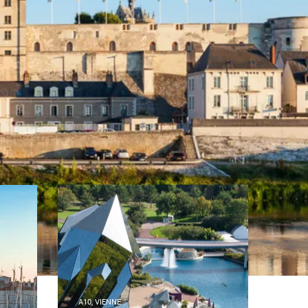
A10, VIENNE