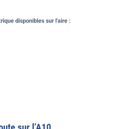
ique disponibles sur l'aire :
oute sur l’
A10