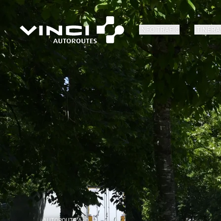
INFO TRAFIC
ITINÉRA
AUTOROUTE A10