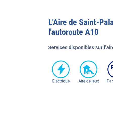
L'
Aire de Saint-Pala
l'autoroute
A10
Services disponibles sur l’air
Electrique
Aire de jeux
Par