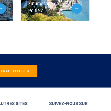
Futuroscope de
Poitiers
TER DU TÉLÉPÉAGE
AUTRES SITES
SUIVEZ-NOUS SUR