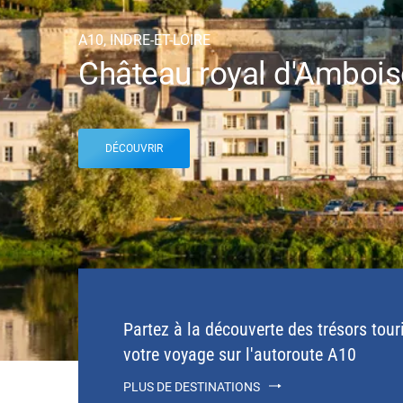
A10, INDRE-ET-LOIRE
Château royal d'Ambois
DÉCOUVRIR
Partez à la découverte des trésors tour
votre voyage sur l'autoroute A10
PLUS DE DESTINATIONS