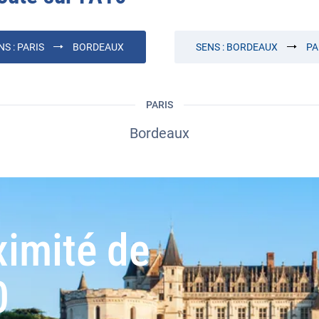
NS :
PARIS
BORDEAUX
SENS :
BORDEAUX
PA
PARIS
Bordeaux
ximité de
0