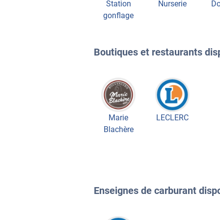
Station
Nurserie
Do
gonflage
Boutiques et restaurants disp
Marie
LECLERC
Blachère
Enseignes de carburant dispon