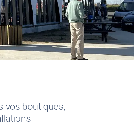
s vos boutiques,
llations