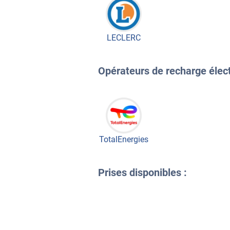
LECLERC
Opérateurs de recharge électr
TotalEnergies
Prises disponibles :