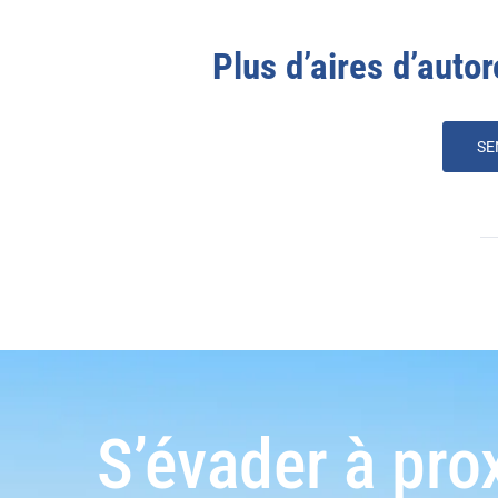
Plus d’aires d’autor
SE
S’évader à pro