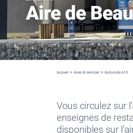
Aire de Bea
Accueil
Aires et services
Autoroute A10
Vous circulez sur 
enseignes de restau
disponibles sur l’