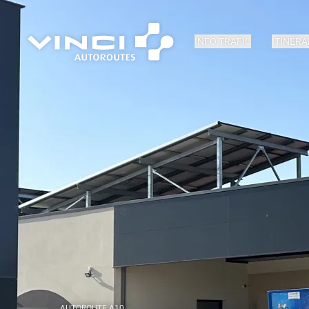
INFO TRAFIC
ITINÉRA
AUTOROUTE A10