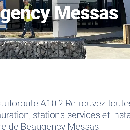
ugency Messas
l’autoroute A10 ? Retrouvez toute
ration, stations-services et insta
aire de Beaugency Messas.