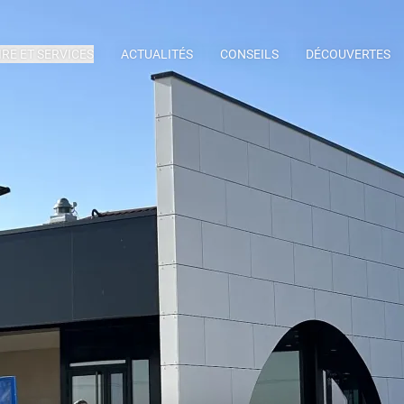
IRE ET SERVICES
ACTUALITÉS
CONSEILS
DÉCOUVERTES