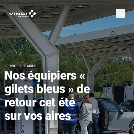
SERVICES ET AIRES
Nos équipiers «
gilets bleus » de
retour cet été
sur vos aires