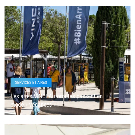
SERVICES ET AIRES
Les aires VINCI Autoroutes passent en
mode « vacances » !