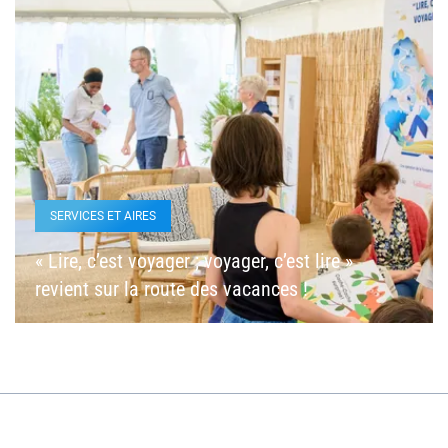
SERVICES ET AIRES
« Lire, c’est voyager ; voyager, c’est lire »
revient sur la route des vacances !