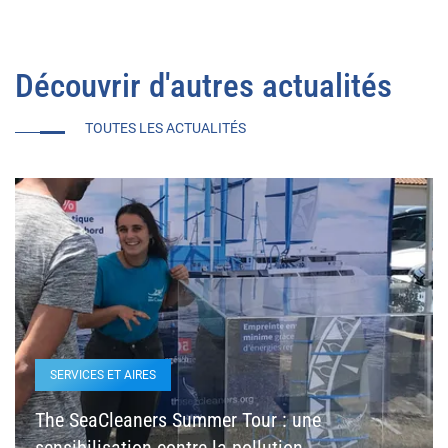
Découvrir d'autres actualités
TOUTES LES ACTUALITÉS
SERVICES ET AIRES
The SeaCleaners Summer Tour : une
sensibilisation contre la pollution