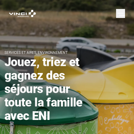
SERVICES ET AIRES, ENVIRONNEMENT
Jouez, triez et
gagnez des
séjours pour
toute la famille
avec ENI