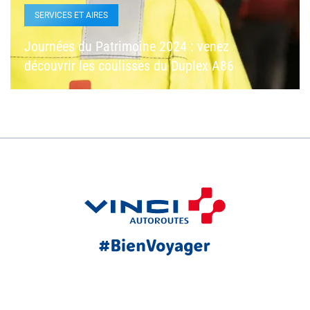
SERVICES ET AIRES
Journées du Patrimoine 2024 : venez
découvrir les coulisses du Duplex A86