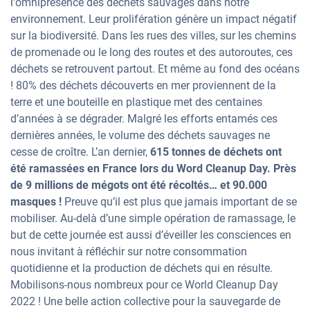
l'omniprésence des déchets sauvages dans notre
environnement. Leur prolifération génère un impact négatif
sur la biodiversité. Dans les rues des villes, sur les chemins
de promenade ou le long des routes et des autoroutes, ces
déchets se retrouvent partout. Et même au fond des océans
! 80% des déchets découverts en mer proviennent de la
terre et une bouteille en plastique met des centaines
d’années à se dégrader. Malgré les efforts entamés ces
dernières années, le volume des déchets sauvages ne
cesse de croître. L’an dernier,
615 tonnes de déchets ont
été ramassées en France lors du Word Cleanup Day. Près
de 9 millions de mégots ont été récoltés… et 90.000
masques !
Preuve qu’il est plus que jamais important de se
mobiliser. Au-delà d’une simple opération de ramassage, le
but de cette journée est aussi d’éveiller les consciences en
nous invitant à réfléchir sur notre consommation
quotidienne et la production de déchets qui en résulte.
Mobilisons-nous nombreux pour ce World Cleanup Day
2022 ! Une belle action collective pour la sauvegarde de