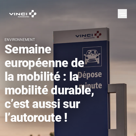
ENVIRONNEMENT
Semaine
européenne de
la mobilité : la
mobilité durable,
c’est aussi sur
l’autoroute !