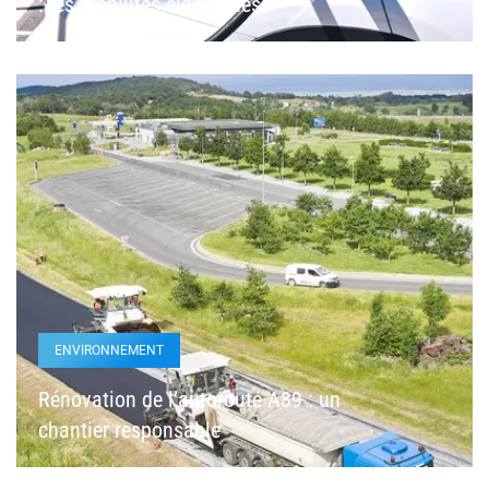
: les mobilités électriques
ENVIRONNEMENT
Rénovation de l’autoroute A89 : un
chantier responsable